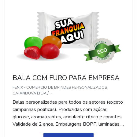
e pastilhas). Produto sem glúten.
BALA COM FURO PARA EMPRESA
FENIX - COMERCIO DE BRINDES PERSONALIZADOS
/ -
CATANDUVA LTDA
Balas personalizadas para todos os setores (exceto
campanhas políticas). Produzidas com açúcar,
glucose, aromatizantes, acidulante cítrico e corantes.
Validade de 2 anos. Embalagens BOPP, laminadas,
metalizadas ou ecológicas, com impressão colorida