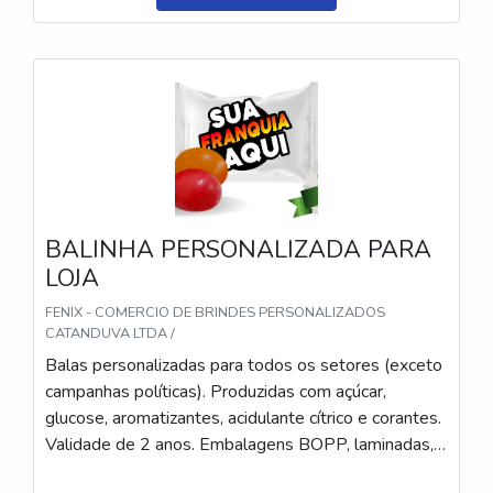
e pastilhas). Produto sem glúten.
BALINHA PERSONALIZADA PARA
LOJA
FENIX - COMERCIO DE BRINDES PERSONALIZADOS
CATANDUVA LTDA /
Balas personalizadas para todos os setores (exceto
campanhas políticas). Produzidas com açúcar,
glucose, aromatizantes, acidulante cítrico e corantes.
Validade de 2 anos. Embalagens BOPP, laminadas,
metalizadas ou ecológicas, com impressão colorida