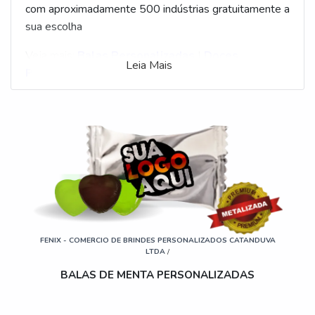
com aproximadamente 500 indústrias gratuitamente a
sua escolha
Veja mais:
Balas Personalizadas
|
Doces
Leia Mais
Personalizados
.
FENIX - COMERCIO DE BRINDES PERSONALIZADOS CATANDUVA
LTDA
/
BALAS DE MENTA PERSONALIZADAS