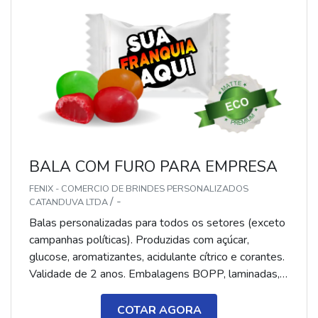
BALA COM FURO PARA EMPRESA
FENIX - COMERCIO DE BRINDES PERSONALIZADOS
/ -
CATANDUVA LTDA
Balas personalizadas para todos os setores (exceto
campanhas políticas). Produzidas com açúcar,
glucose, aromatizantes, acidulante cítrico e corantes.
Validade de 2 anos. Embalagens BOPP, laminadas,
metalizadas ou ecológicas, com impressão colorida
ou P&B em alta qualidade, tinta atóxica. Medida: 5 ×
COTAR AGORA