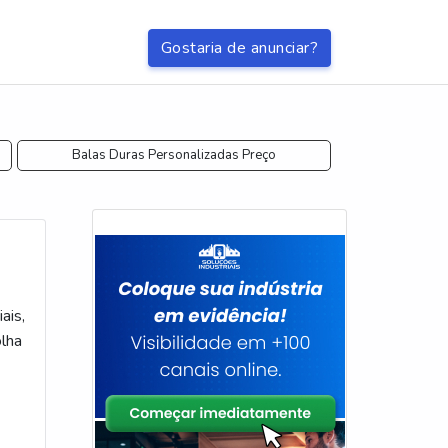
Gostaria de anunciar?
Balas Duras Personalizadas Preço
ais,
lha