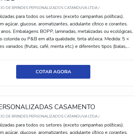
CIO DE BRINDES PERSONALIZADOS CATANDUVA LTDA /
lizadas para todos os setores (exceto campanhas políticas).
 açúcar, glucose, aromatizantes, acidulante cítrico e corantes.
 anos. Embalagens BOPP, laminadas, metalizadas ou ecológicas,
 colorida ou P&B em alta qualidade, tinta atóxica. Medida: 5 ×
s variados (frutas, café, menta etc.) e diferentes tipos (balas,
tes, recheadas e pastilhas). Produto sem glúten.
COTAR AGORA
ERSONALIZADAS CASAMENTO
CIO DE BRINDES PERSONALIZADOS CATANDUVA LTDA /
lizadas para todos os setores (exceto campanhas políticas).
 açúcar, glucose, aromatizantes, acidulante cítrico e corantes.