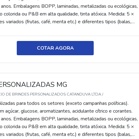
 anos. Embalagens BOPP, laminadas, metalizadas ou ecológicas,
 colorida ou P&B em alta qualidade, tinta atóxica. Medida: 5 ×
s variados (frutas, café, menta etc.) e diferentes tipos (balas,
tes, recheadas e pastilhas). Produto sem glúten.
COTAR AGORA
ERSONALIZADAS MG
CIO DE BRINDES PERSONALIZADOS CATANDUVA LTDA /
lizadas para todos os setores (exceto campanhas políticas).
 açúcar, glucose, aromatizantes, acidulante cítrico e corantes.
 anos. Embalagens BOPP, laminadas, metalizadas ou ecológicas,
 colorida ou P&B em alta qualidade, tinta atóxica. Medida: 5 ×
s variados (frutas, café, menta etc.) e diferentes tipos (balas,