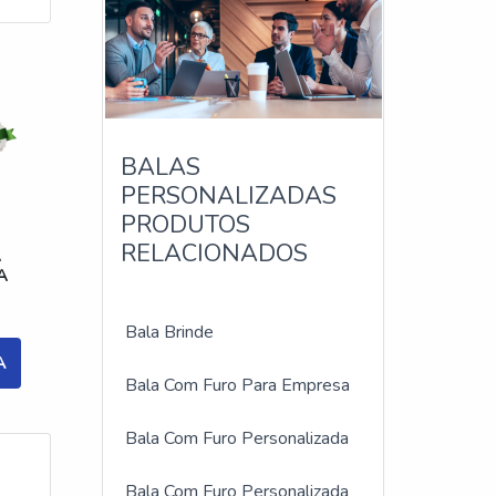
BALAS
E
PERSONALIZADAS
PRODUTOS
RELACIONADOS
A
A
Bala Brinde
A
Bala Com Furo Para Empresa
Bala Com Furo Personalizada
Bala Com Furo Personalizada