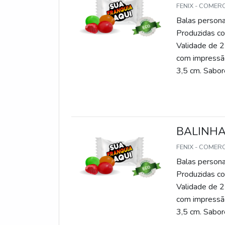
FENIX - COMER
Balas persona
Produzidas com
Validade de 2
com impressão
3,5 cm. Sabore
gomas, chicle
BALINHA
FENIX - COMER
Balas persona
Produzidas com
Validade de 2
com impressão
3,5 cm. Sabore
gomas, chicle