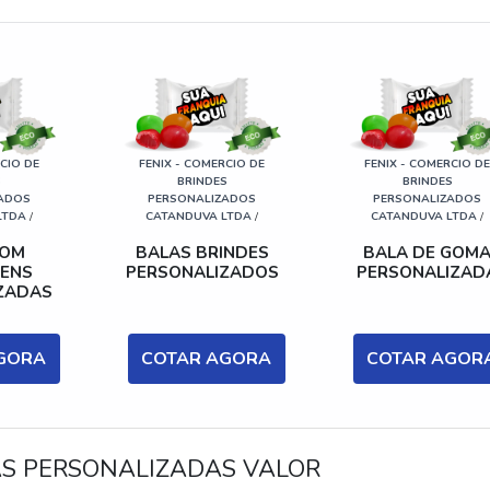
CIO DE
FENIX - COMERCIO DE
FENIX - COMERCIO D
S
BRINDES
BRINDES
ADOS
PERSONALIZADOS
PERSONALIZADOS
LTDA
/
CATANDUVA LTDA
/
CATANDUVA LTDA
/
COM
BALAS BRINDES
BALA DE GOM
ENS
PERSONALIZADOS
PERSONALIZAD
ZADAS
GORA
COTAR AGORA
COTAR AGOR
S PERSONALIZADAS VALOR