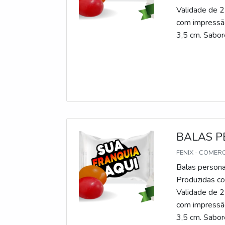
Validade de 2
com impressão
3,5 cm. Sabore
gomas, chicle
BALAS P
FENIX - COMER
Balas persona
Produzidas com
Validade de 2
com impressão
3,5 cm. Sabore