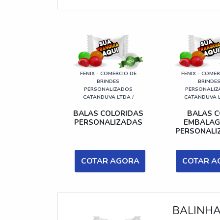
FENIX - COMERCIO DE
FENIX - COMER
BRINDES
BRINDE
PERSONALIZADOS
PERSONALIZ
CATANDUVA LTDA
/
CATANDUVA 
BALAS COLORIDAS
BALAS 
PERSONALIZADAS
EMBALAG
PERSONALI
COTAR AGORA
COTAR A
BALINHA