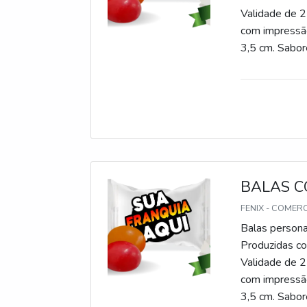
Validade de 2
com impressão
3,5 cm. Sabore
gomas, chicle
BALAS C
FENIX - COMER
Balas persona
Produzidas com
Validade de 2
com impressão
3,5 cm. Sabore