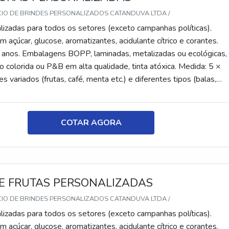
CIO DE BRINDES PERSONALIZADOS CATANDUVA LTDA /
lizadas para todos os setores (exceto campanhas políticas).
 açúcar, glucose, aromatizantes, acidulante cítrico e corantes.
 anos. Embalagens BOPP, laminadas, metalizadas ou ecológicas,
 colorida ou P&B em alta qualidade, tinta atóxica. Medida: 5 ×
s variados (frutas, café, menta etc.) e diferentes tipos (balas,
tes, recheadas e pastilhas). Produto sem glúten.
COTAR AGORA
E FRUTAS PERSONALIZADAS
CIO DE BRINDES PERSONALIZADOS CATANDUVA LTDA /
lizadas para todos os setores (exceto campanhas políticas).
 açúcar, glucose, aromatizantes, acidulante cítrico e corantes.