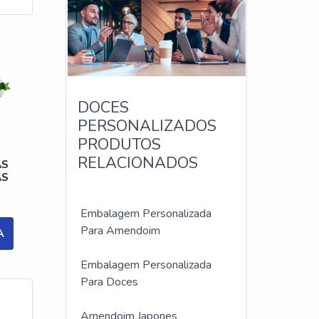
DOCES
E
PERSONALIZADOS
PRODUTOS
RELACIONADOS
AS
AS
Embalagem Personalizada
Para Amendoim
A
Embalagem Personalizada
Para Doces
Amendoim Japones