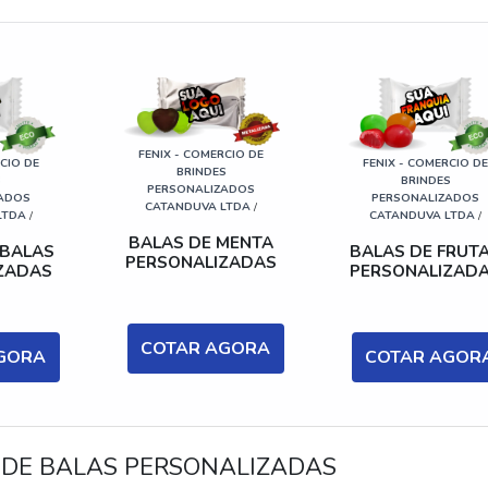
FENIX - COMERCIO DE
CIO DE
FENIX - COMERCIO D
BRINDES
S
BRINDES
PERSONALIZADOS
ADOS
PERSONALIZADOS
CATANDUVA LTDA
/
LTDA
/
CATANDUVA LTDA
/
BALAS DE MENTA
 BALAS
BALAS DE FRUT
PERSONALIZADAS
ZADAS
PERSONALIZAD
COTAR AGORA
GORA
COTAR AGOR
 DE BALAS PERSONALIZADAS