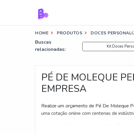
HOME
PRODUTOS
DOCES PERSONALI
Buscas
Kit Doces Pers
relacionadas:
PÉ DE MOLEQUE P
EMPRESA
Realize um orçamento de Pé De Moleque Per
uma cotação online com centenas de indústri
Veja mais:
Balas Personalizadas
|
Doces 