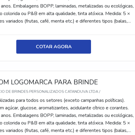
 anos. Embalagens BOPP, laminadas, metalizadas ou ecológicas,
 colorida ou P&B em alta qualidade, tinta atóxica. Medida: 5 ×
s variados (frutas, café, menta etc.) e diferentes tipos (balas,
tes, recheadas e pastilhas). Produto sem glúten.
COTAR AGORA
OM LOGOMARCA PARA BRINDE
CIO DE BRINDES PERSONALIZADOS CATANDUVA LTDA /
lizadas para todos os setores (exceto campanhas políticas).
 açúcar, glucose, aromatizantes, acidulante cítrico e corantes.
 anos. Embalagens BOPP, laminadas, metalizadas ou ecológicas,
 colorida ou P&B em alta qualidade, tinta atóxica. Medida: 5 ×
s variados (frutas, café, menta etc.) e diferentes tipos (balas,