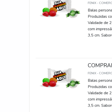
FENIX - COMER
Balas persona
Produzidas com
Validade de 2
com impressão
3,5 cm. Sabore
gomas, chicle
COMPRAR
FENIX - COMER
Balas persona
Produzidas com
Validade de 2
com impressão
3,5 cm. Sabore
gomas, chicle