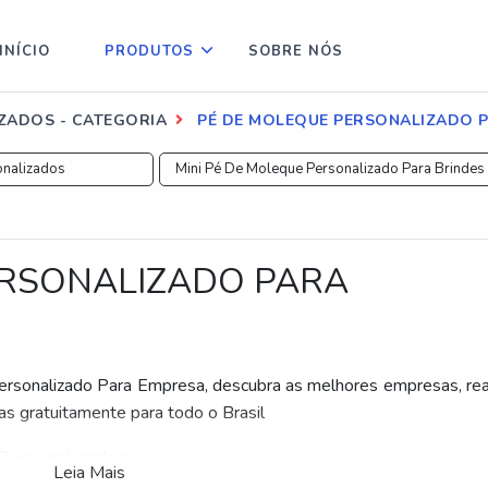
INÍCIO
PRODUTOS
SOBRE NÓS
ZADOS - CATEGORIA
PÉ DE MOLEQUE PERSONALIZADO 
onalizados
Mini Pé De Moleque Personalizado Para Brindes
ERSONALIZADO PARA
sonalizado Para Empresa, descubra as melhores empresas, rea
as gratuitamente para todo o Brasil
Personalizados
.
Leia Mais