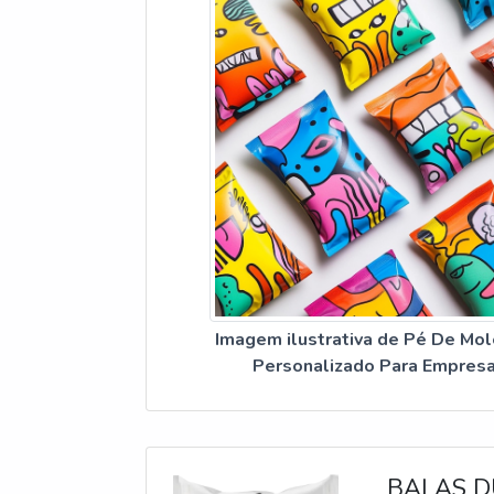
Imagem ilustrativa de Pé De Mo
Personalizado Para Empres
BALAS D