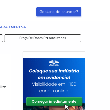
Gostaria de anunciar?
PARA EMPRESA
Preço De Doces Personalizados
lize