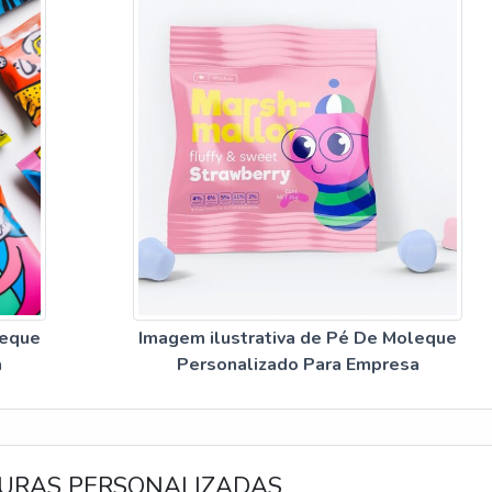
leque
Imagem ilustrativa de Pé De Moleque
a
Personalizado Para Empresa
URAS PERSONALIZADAS