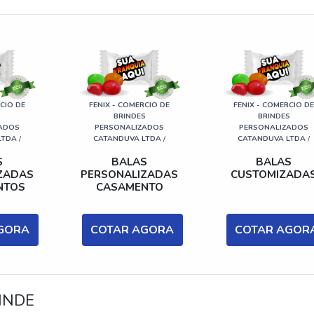
CIO DE
FENIX - COMERCIO DE
FENIX - COMERCIO D
S
BRINDES
BRINDES
ADOS
PERSONALIZADOS
PERSONALIZADOS
LTDA
/
CATANDUVA LTDA
/
CATANDUVA LTDA
/
S
BALAS
BALAS
ZADAS
PERSONALIZADAS
CUSTOMIZADA
NTOS
CASAMENTO
GORA
COTAR AGORA
COTAR AGOR
INDE