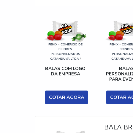
FENIX - COMERCIO DE
FENIX - COMER
BRINDES
BRINDE
PERSONALIZADOS
PERSONALIZ
CATANDUVA LTDA
/
CATANDUVA 
BALAS COM LOGO
BALA
DA EMPRESA
PERSONALI
PARA EVE
COTAR AGORA
COTAR A
BALA BR