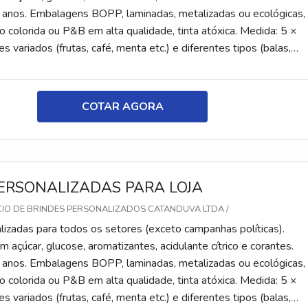
 anos. Embalagens BOPP, laminadas, metalizadas ou ecológicas,
 colorida ou P&B em alta qualidade, tinta atóxica. Medida: 5 ×
s variados (frutas, café, menta etc.) e diferentes tipos (balas,
tes, recheadas e pastilhas). Produto sem glúten.
COTAR AGORA
ERSONALIZADAS PARA LOJA
CIO DE BRINDES PERSONALIZADOS CATANDUVA LTDA /
lizadas para todos os setores (exceto campanhas políticas).
 açúcar, glucose, aromatizantes, acidulante cítrico e corantes.
 anos. Embalagens BOPP, laminadas, metalizadas ou ecológicas,
 colorida ou P&B em alta qualidade, tinta atóxica. Medida: 5 ×
s variados (frutas, café, menta etc.) e diferentes tipos (balas,