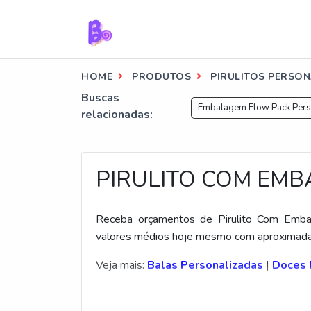
HOME
PRODUTOS
PIRULITOS PERSON
Buscas
Embalagem Flow Pack Person
relacionadas:
PIRULITO COM EM
Receba orçamentos de Pirulito Com Embal
valores médios hoje mesmo com aproximada
Veja mais:
Balas Personalizadas
|
Doces 