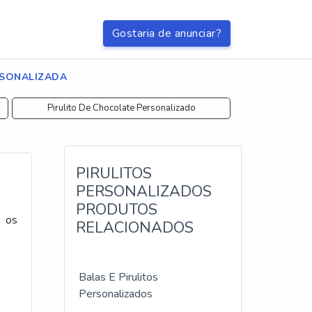
Gostaria de anunciar?
RSONALIZADA
Pirulito De Chocolate Personalizado
PIRULITOS
PERSONALIZADOS
PRODUTOS
a os
RELACIONADOS
Balas E Pirulitos
Personalizados