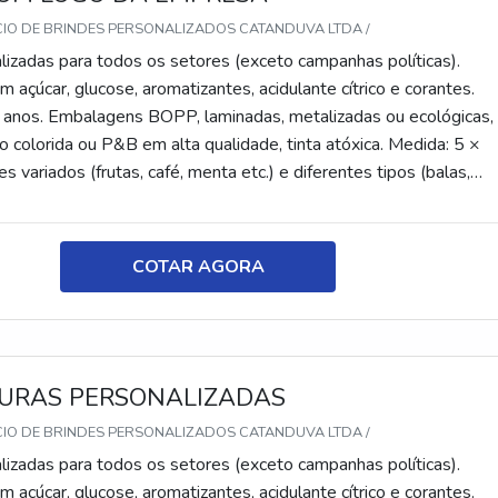
CIO DE BRINDES PERSONALIZADOS CATANDUVA LTDA /
lizadas para todos os setores (exceto campanhas políticas).
 açúcar, glucose, aromatizantes, acidulante cítrico e corantes.
 anos. Embalagens BOPP, laminadas, metalizadas ou ecológicas,
 colorida ou P&B em alta qualidade, tinta atóxica. Medida: 5 ×
s variados (frutas, café, menta etc.) e diferentes tipos (balas,
tes, recheadas e pastilhas). Produto sem glúten.
COTAR AGORA
URAS PERSONALIZADAS
CIO DE BRINDES PERSONALIZADOS CATANDUVA LTDA /
lizadas para todos os setores (exceto campanhas políticas).
 açúcar, glucose, aromatizantes, acidulante cítrico e corantes.