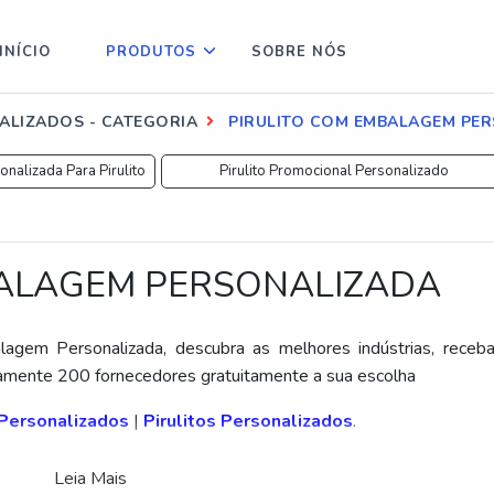
INÍCIO
PRODUTOS
SOBRE NÓS
ALIZADOS - CATEGORIA
PIRULITO COM EMBALAGEM PE
alizada Para Pirulito
Pirulito Promocional Personalizado
BALAGEM PERSONALIZADA
agem Personalizada, descubra as melhores indústrias, receb
mente 200 fornecedores gratuitamente a sua escolha
Personalizados
|
Pirulitos Personalizados
.
Leia Mais