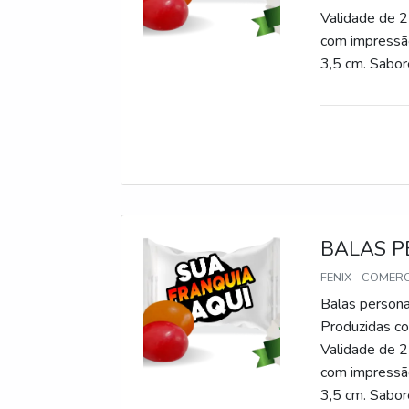
Validade de 2
com impressão
3,5 cm. Sabore
gomas, chicle
BALAS P
FENIX - COMER
Balas persona
Produzidas com
Validade de 2
com impressão
3,5 cm. Sabore