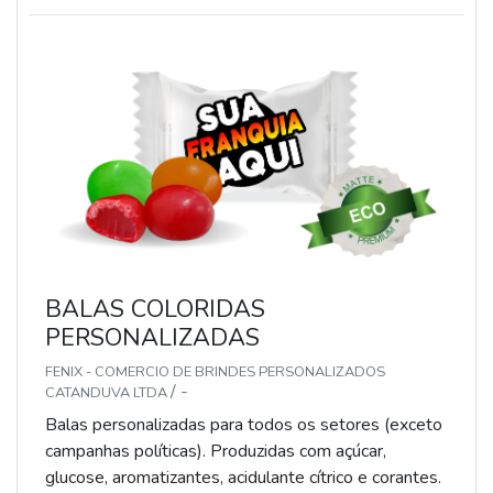
diferentes tipos (balas, gomas, chicletes, recheadas
e pastilhas). Produto sem glúten.
BALAS COLORIDAS
PERSONALIZADAS
FENIX - COMERCIO DE BRINDES PERSONALIZADOS
/ -
CATANDUVA LTDA
Balas personalizadas para todos os setores (exceto
campanhas políticas). Produzidas com açúcar,
glucose, aromatizantes, acidulante cítrico e corantes.