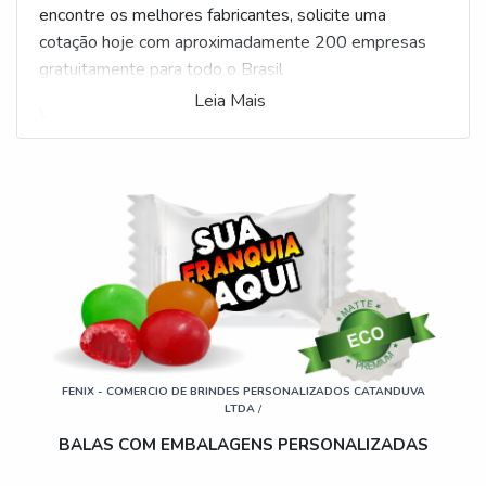
encontre os melhores fabricantes, solicite uma
cotação hoje com aproximadamente 200 empresas
gratuitamente para todo o Brasil
Leia Mais
Veja mais:
Balas Personalizadas
.
FENIX - COMERCIO DE BRINDES PERSONALIZADOS CATANDUVA
LTDA
/
BALAS COM EMBALAGENS PERSONALIZADAS